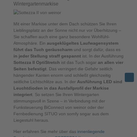
Wintergartenmarkise
Mit einer Markise unter dem Dach schützen Sie Ihren
Lieblingsplatz an der Sonne nicht nur vor Überhitzung –
Sie schaffen auch eine ganz besondere Wohlfühl-
Atmosphäre. Ein
ausgeklügeltes Laufwagensystem
führt das Tuch geräuscharm
und sorgt dafür, dass es
in jeder Stellung straff gespannt
ist. In der Ausführung
Sottezza II OptiStretch
ist das Tuch sogar
an allen vier
Seiten befestigt
. Das verringert die Gefahr seitlich
hängender Kanten enorm und schließt gleichzeitig
seitliche Lichtschlitze aus. In der
Ausführung LED sind
Leuchtdioden in das Ausfallprofil der Markise
integriert
. So setzen Sie Ihren Wintergarten
stimmungsvoll in Szene – in Verbindung mit der
Funksteuerung BiConnect von weinor oder der
Fernbedienung SITUO von somfy sogar aus dem
Liegestuhl heraus.
Hier erfahren Sie mehr über das
innenliegende