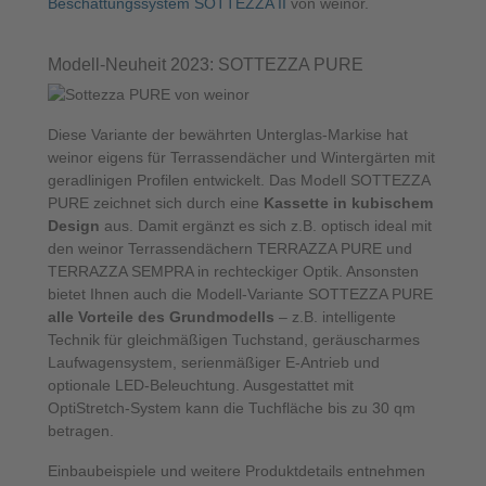
Beschattungssystem SOTTEZZA II
von weinor.
Modell-Neuheit 2023: SOTTEZZA PURE
Diese Variante der bewährten Unterglas-Markise hat
weinor eigens für Terrassendächer und Wintergärten mit
geradlinigen Profilen entwickelt. Das Modell SOTTEZZA
PURE zeichnet sich durch eine
Kassette in kubischem
Design
aus. Damit ergänzt es sich z.B. optisch ideal mit
den weinor Terrassendächern TERRAZZA PURE und
TERRAZZA SEMPRA in rechteckiger Optik. Ansonsten
bietet Ihnen auch die Modell-Variante SOTTEZZA PURE
alle Vorteile des Grundmodells
– z.B. intelligente
Technik für gleichmäßigen Tuchstand, geräuscharmes
Laufwagensystem, serienmäßiger E-Antrieb und
optionale LED-Beleuchtung. Ausgestattet mit
OptiStretch-System kann die Tuchfläche bis zu 30 qm
betragen.
Einbaubeispiele und weitere Produktdetails entnehmen