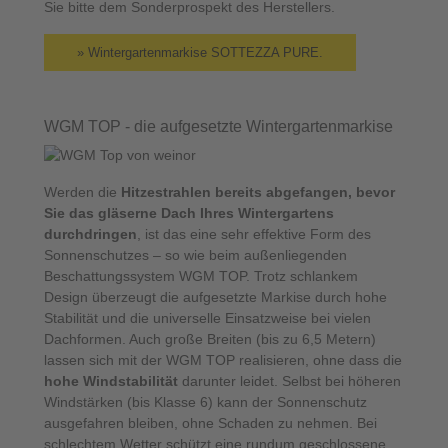
Sie bitte dem Sonderprospekt des Herstellers.
» Wintergartenmarkise SOTTEZZA PURE.
WGM TOP - die aufgesetzte Wintergartenmarkise
Werden die
Hitzestrahlen bereits abgefangen, bevor
Sie das gläserne Dach Ihres Wintergartens
durchdringen
, ist das eine sehr effektive Form des
Sonnenschutzes – so wie beim außenliegenden
Beschattungssystem WGM TOP. Trotz schlankem
Design überzeugt die aufgesetzte Markise durch hohe
Stabilität und die universelle Einsatzweise bei vielen
Dachformen. Auch große Breiten (bis zu 6,5 Metern)
lassen sich mit der WGM TOP realisieren, ohne dass die
hohe Windstabilität
darunter leidet. Selbst bei höheren
Windstärken (bis Klasse 6) kann der Sonnenschutz
ausgefahren bleiben, ohne Schaden zu nehmen. Bei
schlechtem Wetter schützt eine rundum geschlossene