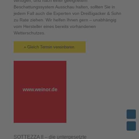
verfügen, und nach einer geeignetem
Beschattungssystem Ausschau halten, sollten Sie in
jedem Fall auch die Experten von Dreißigacker & Sohn
zu Rate ziehen. Wir helfen Ihnen gern – unabhängig
vom Hersteller eines bereits vorhandenen
Wetterschutzes.
» Gleich Termin vereinbaren.
www.weinor.de
SOTTEZZA II – die untergesetzte