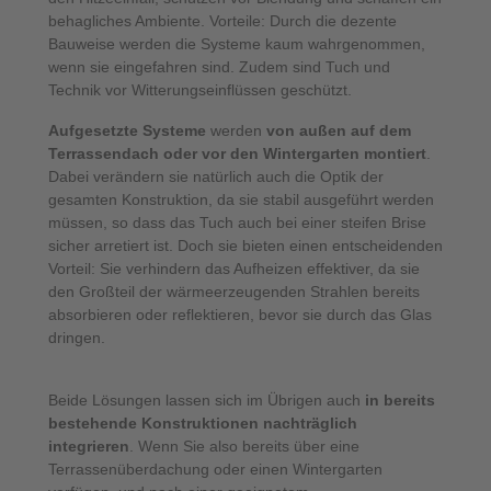
behagliches Ambiente. Vorteile: Durch die dezente
Bauweise werden die Systeme kaum wahrgenommen,
wenn sie eingefahren sind. Zudem sind Tuch und
Technik vor Witterungseinflüssen geschützt.
Aufgesetzte Systeme
werden
von außen auf dem
Terrassendach oder vor den Wintergarten montiert
.
Dabei verändern sie natürlich auch die Optik der
gesamten Konstruktion, da sie stabil ausgeführt werden
müssen, so dass das Tuch auch bei einer steifen Brise
sicher arretiert ist. Doch sie bieten einen entscheidenden
Vorteil: Sie verhindern das Aufheizen effektiver, da sie
den Großteil der wärmeerzeugenden Strahlen bereits
absorbieren oder reflektieren, bevor sie durch das Glas
dringen.
Beide Lösungen lassen sich im Übrigen auch
in bereits
bestehende Konstruktionen nachträglich
integrieren
. Wenn Sie also bereits über eine
Terrassenüberdachung oder einen Wintergarten