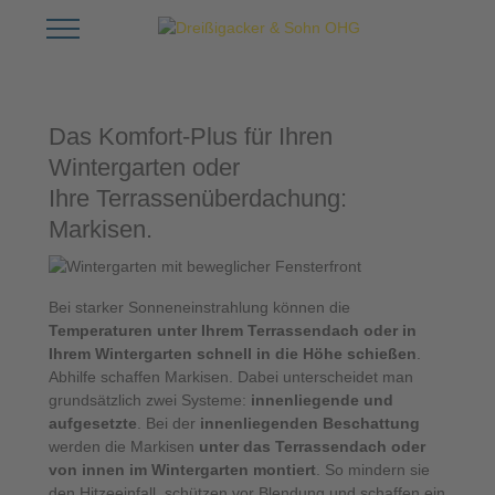
Mobile Menu Toggle
Das Komfort-Plus für Ihren
Wintergarten oder
Ihre Terrassenüberdachung:
Markisen.
Bei starker Sonneneinstrahlung können die
Temperaturen unter Ihrem Terrassendach oder in
Ihrem Wintergarten schnell in die Höhe schießen
.
Abhilfe schaffen Markisen. Dabei unterscheidet man
grundsätzlich zwei Systeme:
innenliegende und
aufgesetzte
. Bei der
innenliegenden Beschattung
werden die Markisen
unter das Terrassendach oder
von innen im Wintergarten montiert
. So mindern sie
den Hitzeeinfall, schützen vor Blendung und schaffen ein