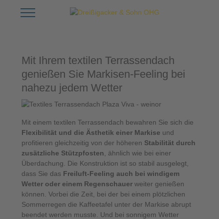
Mobile Menu Toggle
Mit Ihrem textilen Terrassendach
genießen Sie Markisen-Feeling bei
nahezu jedem Wetter
Mit einem textilen Terrassendach bewahren Sie sich die
Flexibilität und die Ästhetik einer Markise
und
profitieren gleichzeitig von der höheren
Stabilität durch
zusätzliche Stützpfosten
, ähnlich wie bei einer
Überdachung. Die Konstruktion ist so stabil ausgelegt,
dass Sie das
Freiluft-Feeling auch bei windigem
Wetter oder einem Regenschauer
weiter genießen
können. Vorbei die Zeit, bei der bei einem plötzlichen
Sommerregen die Kaffeetafel unter der Markise abrupt
beendet werden musste. Und bei sonnigem Wetter