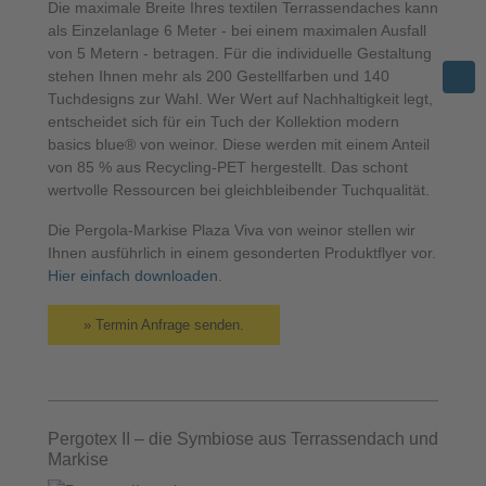
Die maximale Breite Ihres textilen Terrassendaches kann
als Einzelanlage 6 Meter - bei einem maximalen Ausfall
von 5 Metern - betragen. Für die individuelle Gestaltung
stehen Ihnen mehr als 200 Gestellfarben und 140
Tuchdesigns zur Wahl. Wer Wert auf Nachhaltigkeit legt,
entscheidet sich für ein Tuch der Kollektion modern
basics blue® von weinor. Diese werden mit einem Anteil
von 85 % aus Recycling-PET hergestellt. Das schont
wertvolle Ressourcen bei gleichbleibender Tuchqualität.
Die Pergola-Markise Plaza Viva von weinor stellen wir
Ihnen ausführlich in einem gesonderten Produktflyer vor.
Hier einfach downloaden
.
» Termin Anfrage senden.
Pergotex II – die Symbiose aus Terrassendach und
Markise