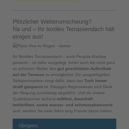
Plötzlicher Wetterumschwung?
Na und – Ihr textiles Terrassendach hält
einiges aus!
Ihr flexibles Terrassendach – auch Pergola-Markise
genannt – ist dafür ausgelegt, Ihnen auch bei nicht ganz
so schönem Wetter den
gut geschützten Aufenthalt
auf der Terrasse
zu ermöglichen. Ein ausgeklügeltes
Seilspannsystem sorgt dafür, dass das
Tuch immer
straff gespannt
ist. Etwaiges Regenwasser wird Dank
der Neigung zuverlässig abgeführt. Und da unsere
Qualitätstücher äußerst
reißfest, dauerhaft
farbbrillant, sowie wasser- und schmutzabweisend
sind, werden Sie viele Jahre lang Freude daran haben.
Übrigens: