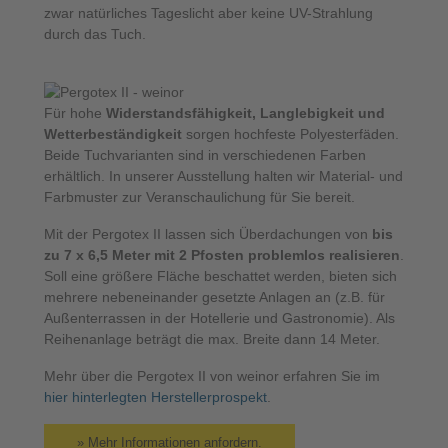
zwar natürliches Tageslicht aber keine UV-Strahlung
durch das Tuch.
Für hohe
Widerstandsfähigkeit, Langlebigkeit und
Wetterbeständigkeit
sorgen hochfeste Polyesterfäden.
Beide Tuchvarianten sind in verschiedenen Farben
erhältlich. In unserer Ausstellung halten wir Material- und
Farbmuster zur Veranschaulichung für Sie bereit.
Mit der Pergotex II lassen sich Überdachungen von
bis
zu 7 x 6,5 Meter mit 2 Pfosten problemlos realisieren
.
Soll eine größere Fläche beschattet werden, bieten sich
mehrere nebeneinander gesetzte Anlagen an (z.B. für
Außenterrassen in der Hotellerie und Gastronomie). Als
Reihenanlage beträgt die max. Breite dann 14 Meter.
Mehr über die Pergotex II von weinor erfahren Sie im
hier hinterlegten Herstellerprospekt
.
» Mehr Informationen anfordern.