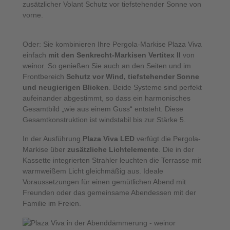
zusätzlicher Volant Schutz vor tiefstehender Sonne von
vorne.
Oder: Sie kombinieren Ihre Pergola-Markise Plaza Viva
einfach
mit den Senkrecht-Markisen Vertitex II
von
weinor. So genießen Sie auch an den Seiten und im
Frontbereich
Schutz vor Wind, tiefstehender Sonne
und neugierigen Blicken
. Beide Systeme sind perfekt
aufeinander abgestimmt, so dass ein harmonisches
Gesamtbild „wie aus einem Guss“ entsteht. Diese
Gesamtkonstruktion ist windstabil bis zur Stärke 5.
In der Ausführung
Plaza Viva LED
verfügt die Pergola-
Markise über
zusätzliche Lichtelemente
. Die in der
Kassette integrierten Strahler leuchten die Terrasse mit
warmweißem Licht gleichmäßig aus. Ideale
Voraussetzungen für einen gemütlichen Abend mit
Freunden oder das gemeinsame Abendessen mit der
Familie im Freien.