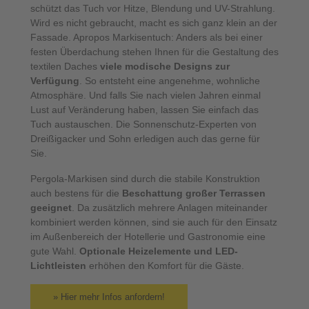
schützt das Tuch vor Hitze, Blendung und UV-Strahlung.
Wird es nicht gebraucht, macht es sich ganz klein an der
Fassade. Apropos Markisentuch: Anders als bei einer
festen Überdachung stehen Ihnen für die Gestaltung des
textilen Daches
viele modische Designs zur
Verfügung
. So entsteht eine angenehme, wohnliche
Atmosphäre. Und falls Sie nach vielen Jahren einmal
Lust auf Veränderung haben, lassen Sie einfach das
Tuch austauschen. Die Sonnenschutz-Experten von
Dreißigacker und Sohn erledigen auch das gerne für
Sie.
Pergola-Markisen sind durch die stabile Konstruktion
auch bestens für die
Beschattung großer Terrassen
geeignet
. Da zusätzlich mehrere Anlagen miteinander
kombiniert werden können, sind sie auch für den Einsatz
im Außenbereich der Hotellerie und Gastronomie eine
gute Wahl.
Optionale Heizelemente und LED-
Lichtleisten
erhöhen den Komfort für die Gäste.
» Hier mehr Infos anfordern!