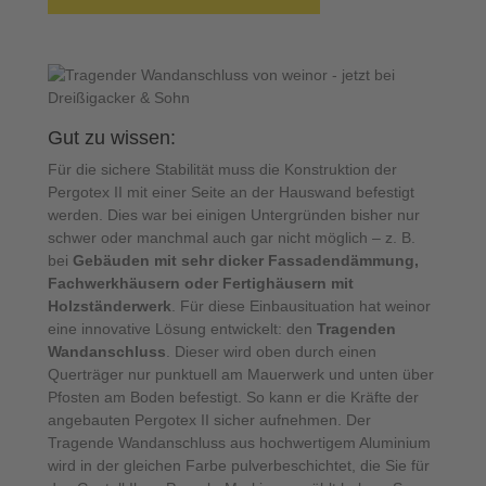
Gut zu wissen:
Für die sichere Stabilität muss die Konstruktion der
Pergotex II mit einer Seite an der Hauswand befestigt
werden. Dies war bei einigen Untergründen bisher nur
schwer oder manchmal auch gar nicht möglich – z. B.
bei
Gebäuden mit sehr dicker Fassadendämmung,
Fachwerkhäusern oder Fertighäusern mit
Holzständerwerk
. Für diese Einbausituation hat weinor
eine innovative Lösung entwickelt: den
Tragenden
Wandanschluss
. Dieser wird oben durch einen
Querträger nur punktuell am Mauerwerk und unten über
Pfosten am Boden befestigt. So kann er die Kräfte der
angebauten Pergotex II sicher aufnehmen. Der
Tragende Wandanschluss aus hochwertigem Aluminium
wird in der gleichen Farbe pulverbeschichtet, die Sie für