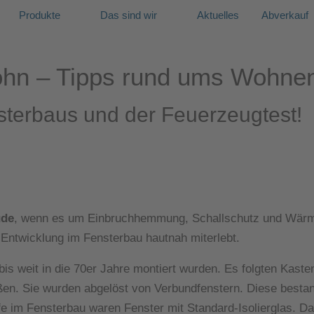
Produkte
Das sind wir
Aktuelles
Abverkauf
Sohn – Tipps rund ums Wohne
sterbaus und der Feuerzeugtest!
ude
, wenn es um Einbruchhemmung, Schallschutz und Wä
 Entwicklung im Fensterbau hautnah miterlebt.
is weit in die 70er Jahre montiert wurden. Es folgten Kaste
ßen. Sie wurden abgelöst von Verbundfenstern. Diese bestan
tufe im Fensterbau waren Fenster mit Standard-Isolierglas. 