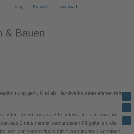
Blog
Kontakt
Download
n & Bauen
rmedämmung geht. Und als Handwerksunternehmen
mit
nfenster, bestehend aus 2 Fenstern, die hintereinander
den aus 2 miteinander verbundenen Flügelteilen, die
Dabei war der Fensterflügel mit 2 verbundenen Scheiben